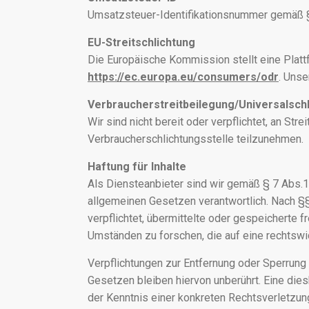
Umsatzsteuer-Identifikationsnummer gemäß 
EU-Streitschlichtung
Die Europäische Kommission stellt eine Plattf
https://ec.europa.eu/consumers/odr
. Uns
Verbraucherstreitbeilegung/Universalschl
Wir sind nicht bereit oder verpflichtet, an Str
Verbraucherschlichtungsstelle teilzunehmen.
Haftung für Inhalte
Als Diensteanbieter sind wir gemäß § 7 Abs.1
allgemeinen Gesetzen verantwortlich. Nach §§
verpflichtet, übermittelte oder gespeicherte
Umständen zu forschen, die auf eine rechtswid
Verpflichtungen zur Entfernung oder Sperrung
Gesetzen bleiben hiervon unberührt. Eine die
der Kenntnis einer konkreten Rechtsverletzu