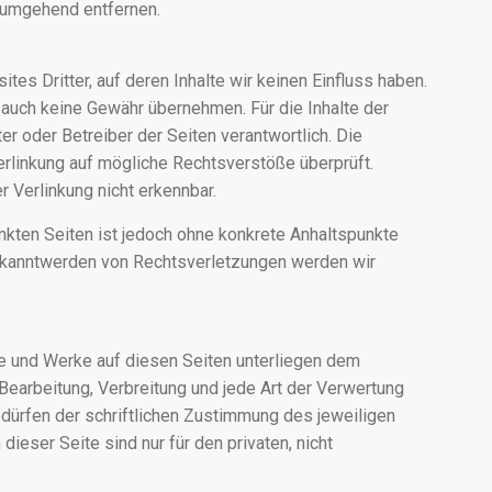
 umgehend entfernen.
es Dritter, auf deren Inhalte wir keinen Einfluss haben.
 auch keine Gewähr übernehmen. Für die Inhalte der
ter oder Betreiber der Seiten verantwortlich. Die
erlinkung auf mögliche Rechtsverstöße überprüft.
 Verlinkung nicht erkennbar.
linkten Seiten ist jedoch ohne konkrete Anhaltspunkte
Bekanntwerden von Rechtsverletzungen werden wir
lte und Werke auf diesen Seiten unterliegen dem
 Bearbeitung, Verbreitung und jede Art der Verwertung
dürfen der schriftlichen Zustimmung des jeweiligen
ieser Seite sind nur für den privaten, nicht