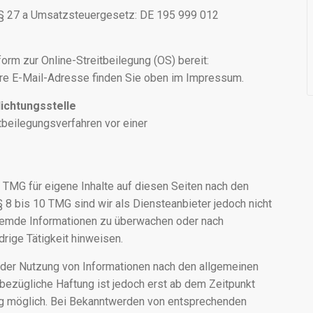
§ 27 a Umsatzsteuergesetz: DE 195 999 012
orm zur Online-Streitbeilegung (OS) bereit:
ere E-Mail-Adresse finden Sie oben im Impressum.
ichtungsstelle
eitbeilegungsverfahren vor einer
 TMG für eigene Inhalte auf diesen Seiten nach den
 8 bis 10 TMG sind wir als Diensteanbieter jedoch nicht
 fremde Informationen zu überwachen oder nach
rige Tätigkeit hinweisen.
 der Nutzung von Informationen nach den allgemeinen
sbezügliche Haftung ist jedoch erst ab dem Zeitpunkt
ng möglich. Bei Bekanntwerden von entsprechenden