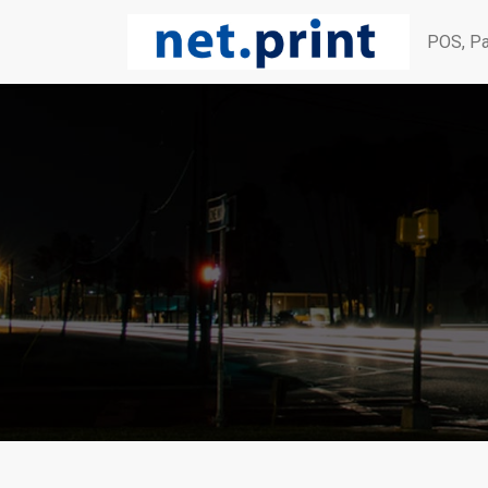
POS, Pa