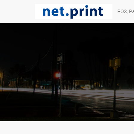
POS, Pa