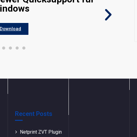
indows
Download
Recent Posts
Netprint ZVT Plugin