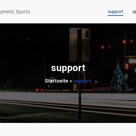
support
s
yment, Sports …
support
Startseite
»
support