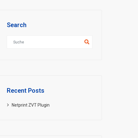
Search
Recent Posts
Netprint ZVT Plugin
Download Teamviewer Quicksu