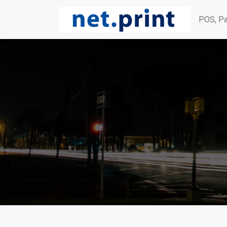
POS, Pa