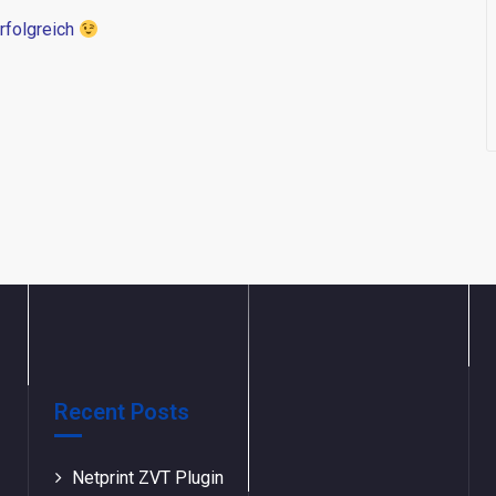
rfolgreich
Recent Posts
Netprint ZVT Plugin