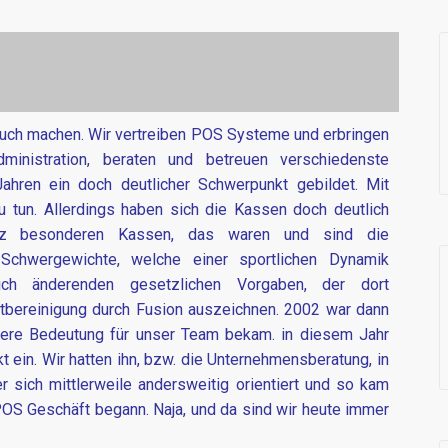
 auch machen. Wir vertreiben POS Systeme und erbringen
ministration, beraten und betreuen verschiedenste
ahren ein doch deutlicher Schwerpunkt gebildet. Mit
u tun. Allerdings haben sich die Kassen doch deutlich
nz besonderen Kassen, das waren und sind die
Schwergewichte, welche einer sportlichen Dynamik
lich änderenden gesetzlichen Vorgaben, der dort
rktbereinigung durch Fusion auszeichnen. 2002 war dann
dere Bedeutung für unser Team bekam. in diesem Jahr
 ein. Wir hatten ihn, bzw. die Unternehmensberatung, in
er sich mittlerweile andersweitig orientiert und so kam
OS Geschäft begann. Naja, und da sind wir heute immer