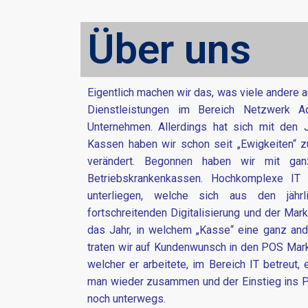
Über uns
Eigentlich machen wir das, was viele andere
Dienstleistungen im Bereich Netzwerk Ad
Unternehmen. Allerdings hat sich mit den J
Kassen haben wir schon seit „Ewigkeiten“ z
verändert. Begonnen haben wir mit ga
Betriebskrankenkassen. Hochkomplexe IT 
unterliegen, welche sich aus den jähr
fortschreitenden Digitalisierung und der Ma
das Jahr, in welchem „Kasse“ eine ganz an
traten wir auf Kundenwunsch in den POS Markt
welcher er arbeitete, im Bereich IT betreut, 
man wieder zusammen und der Einstieg ins P
noch unterwegs.