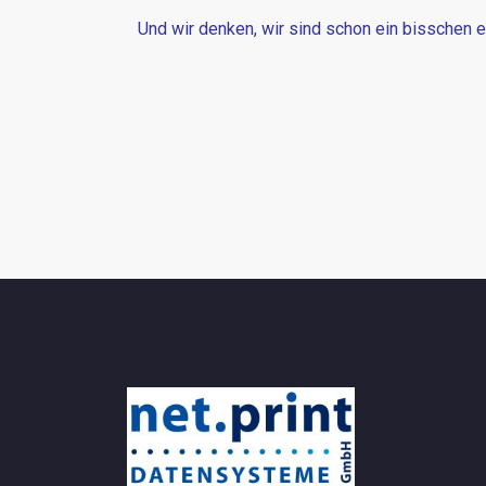
Und wir denken, wir sind schon ein bisschen e