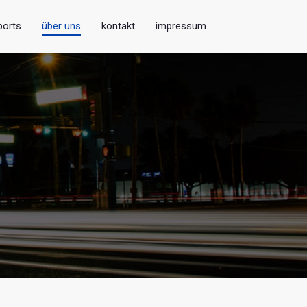
ports
über uns
kontakt
impressum